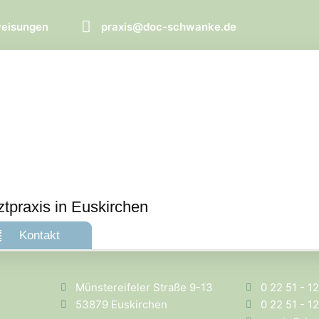
weisungen
praxis@doc-schwanke.de
ztpraxis in Euskirchen
Kontakt
Münstereifeler Straße 9-13
0 22 51 - 1
53879 Euskirchen
0 22 51 - 1