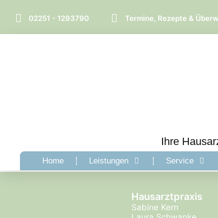
02251 - 1293790
Termine, Rezepte & Über
Ihre Hausar
Home
Leistungen
Service
Hausarztpraxis
Sabine Kern
Laura Schwanke